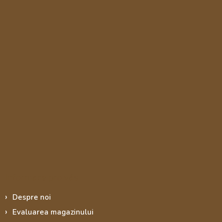
Informace pro vás
Despre noi
Evaluarea magazinului