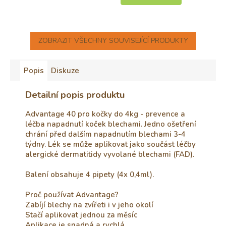
ZOBRAZIT VŠECHNY SOUVISEJÍCÍ PRODUKTY
Popis
Diskuze
Detailní popis produktu
Advantage 40 pro kočky do 4kg - prevence a
léčba napadnutí koček blechami. Jedno ošetření
chrání před dalším napadnutím blechami 3-4
týdny. Lék se může aplikovat jako součást léčby
alergické dermatitidy vyvolané blechami (FAD).
Balení obsahuje 4 pipety (4x 0,4ml).
Proč používat Advantage?
Zabíjí blechy na zvířeti i v jeho okolí
Stačí aplikovat jednou za měsíc
Aplikace je snadná a rychlá