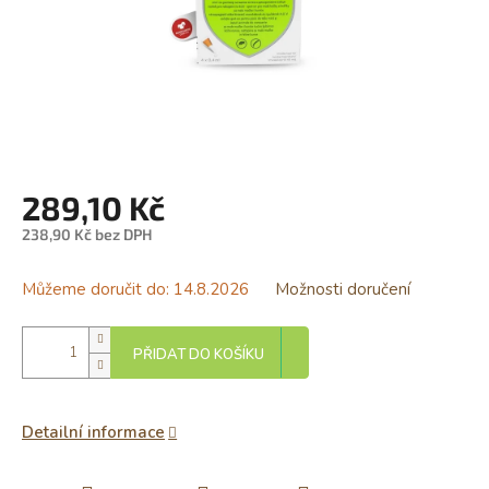
289,10 Kč
238,90 Kč bez DPH
Měrná
cena:
Můžeme doručit do:
14.8.2026
Možnosti doručení
PŘIDAT DO KOŠÍKU
Detailní informace