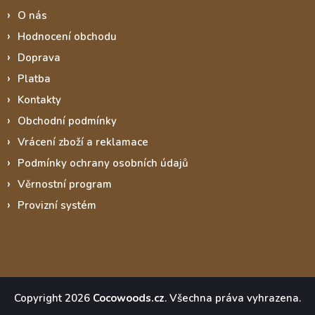
O nás
Hodnocení obchodu
Doprava
Platba
Kontakty
Obchodní podmínky
Vrácení zboží a reklamace
Podmínky ochrany osobních údajů
Věrnostní program
Provizní systém
Copyright 2026
Cocowoods.cz
. Všechna práva vyhrazena.