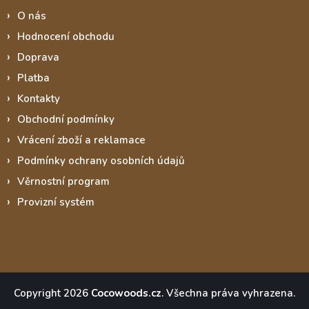
O nás
Hodnocení obchodu
Doprava
Platba
Kontakty
Obchodní podmínky
Vrácení zboží a reklamace
Podmínky ochrany osobních údajů
Věrnostní program
Provizní systém
Copyright 2026
Cocowoods.cz
. Všechna práva vyhrazena.