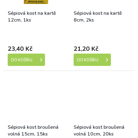
Sépiová kost na kartě
Sépiová kost na kartě
12cm, 1ks
8cm, 2ks
Skladem (expedice 1-5
Skladem (expedice 1-5
dní)
dní)
23,40 Kč
21,20 Kč
DO KOŠÍKU
DO KOŠÍKU
Sépiová kost broušená
Sépiová kost broušená
volná 15cm, 15ks
volná 10cm, 20ks