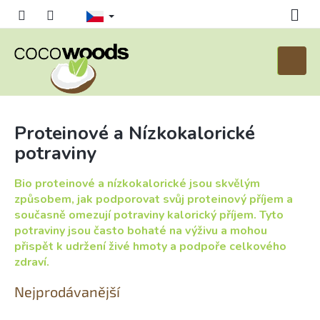
Přejít
na
obsah
Nákupn
košík
Proteinové a Nízkokalorické
potraviny
Bio proteinové a nízkokalorické jsou skvělým
způsobem, jak podporovat svůj proteinový příjem a
současně omezují potraviny kalorický příjem. Tyto
potraviny jsou často bohaté na výživu a mohou
přispět k udržení živé hmoty a podpoře celkového
zdraví.
Nejprodávanější