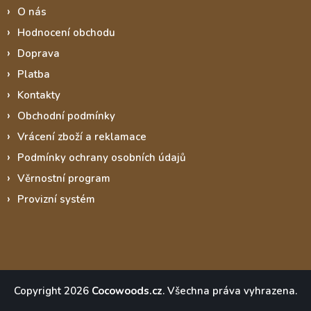
O nás
Hodnocení obchodu
Doprava
Platba
Kontakty
Obchodní podmínky
Vrácení zboží a reklamace
Podmínky ochrany osobních údajů
Věrnostní program
Provizní systém
Copyright 2026
Cocowoods.cz
. Všechna práva vyhrazena.