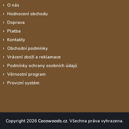
O nás
Hodnocení obchodu
Doprava
Platba
Kontakty
Obchodní podmínky
Vrácení zboží a reklamace
Podmínky ochrany osobních údajů
Věrnostní program
Provizní systém
Copyright 2026
Cocowoods.cz
. Všechna práva vyhrazena.