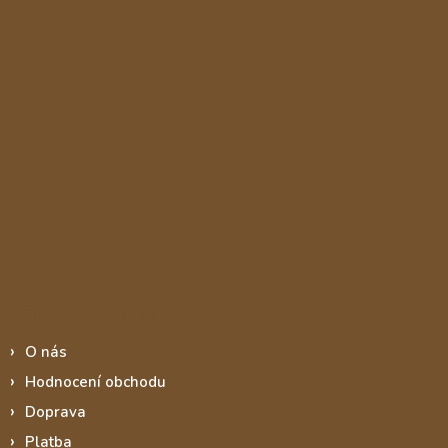
Informace pro vás
O nás
Hodnocení obchodu
Doprava
Platba