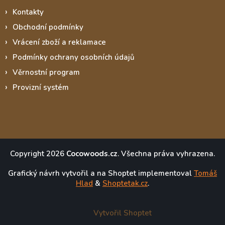
Kontakty
Obchodní podmínky
Vrácení zboží a reklamace
Podmínky ochrany osobních údajů
Věrnostní program
Provizní systém
Copyright 2026
Cocowoods.cz
. Všechna práva vyhrazena.
Grafický návrh vytvořil a na Shoptet implementoval
Tomáš
Hlad
&
Shoptetak.cz
.
Vytvořil Shoptet