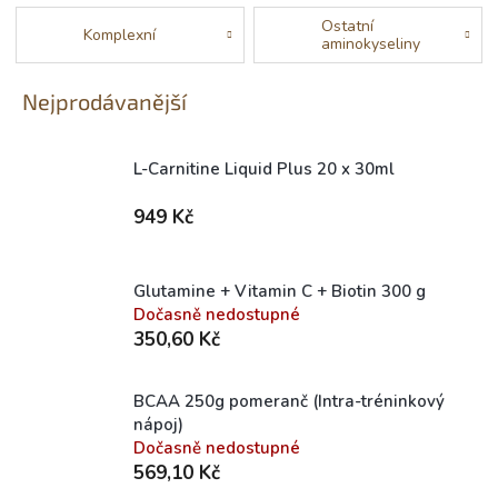
Ostatní
Komplexní
aminokyseliny
Nejprodávanější
L-Carnitine Liquid Plus 20 x 30ml
Skladem (expedice 1-5 dní)
949 Kč
Glutamine + Vitamin C + Biotin 300 g
Dočasně nedostupné
350,60 Kč
BCAA 250g pomeranč (Intra-tréninkový
nápoj)
Dočasně nedostupné
569,10 Kč