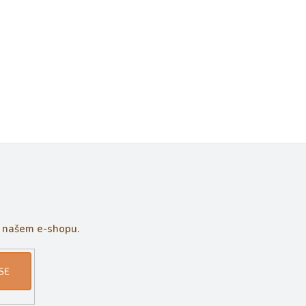
a našem e-shopu.
SE