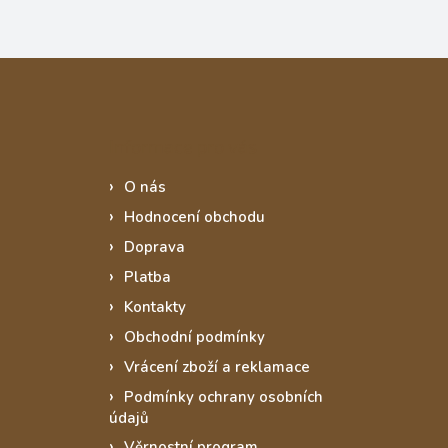
Informace pro vás
O nás
Hodnocení obchodu
Doprava
Platba
Kontakty
Obchodní podmínky
Vrácení zboží a reklamace
Podmínky ochrany osobních
údajů
Věrnostní program