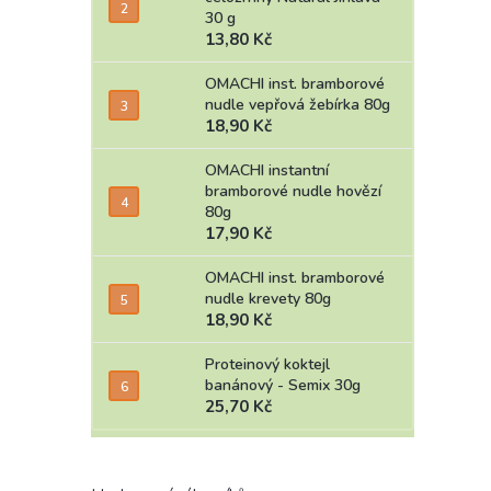
30 g
13,80 Kč
OMACHI inst. bramborové
nudle vepřová žebírka 80g
18,90 Kč
OMACHI instantní
bramborové nudle hovězí
80g
17,90 Kč
OMACHI inst. bramborové
nudle krevety 80g
18,90 Kč
Proteinový koktejl
banánový - Semix 30g
25,70 Kč