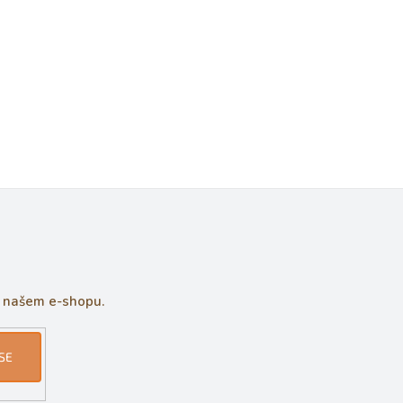
a našem e-shopu.
SE