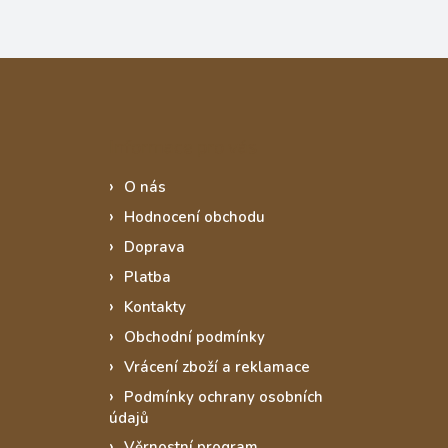
Informace pro vás
O nás
Hodnocení obchodu
Doprava
Platba
Kontakty
Obchodní podmínky
Vrácení zboží a reklamace
Podmínky ochrany osobních
údajů
Věrnostní program