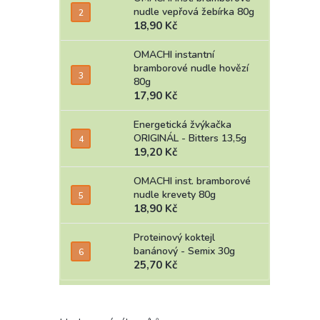
nudle vepřová žebírka 80g
18,90 Kč
OMACHI instantní
bramborové nudle hovězí
80g
17,90 Kč
Energetická žvýkačka
ORIGINÁL - Bitters 13,5g
19,20 Kč
OMACHI inst. bramborové
nudle krevety 80g
18,90 Kč
Proteinový koktejl
banánový - Semix 30g
25,70 Kč