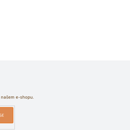
a našem e-shopu.
SE