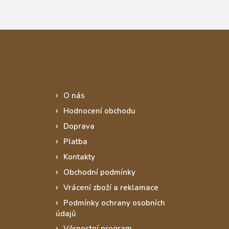
Informace pro vás
O nás
Hodnocení obchodu
Doprava
Platba
Kontakty
Obchodní podmínky
Vrácení zboží a reklamace
Podmínky ochrany osobních
údajů
Věrnostní program