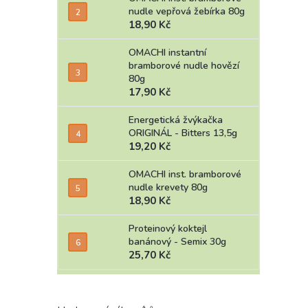
nudle vepřová žebírka 80g
18,90 Kč
OMACHI instantní
bramborové nudle hovězí
80g
17,90 Kč
Energetická žvýkačka
ORIGINÁL - Bitters 13,5g
19,20 Kč
OMACHI inst. bramborové
nudle krevety 80g
18,90 Kč
Proteinový koktejl
banánový - Semix 30g
25,70 Kč