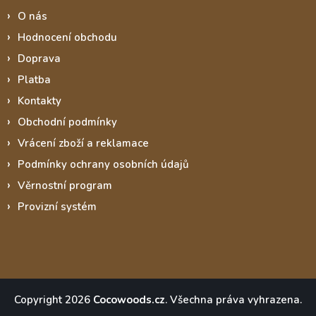
O nás
Hodnocení obchodu
Doprava
Platba
Kontakty
Obchodní podmínky
Vrácení zboží a reklamace
Podmínky ochrany osobních údajů
Věrnostní program
Provizní systém
Copyright 2026
Cocowoods.cz
. Všechna práva vyhrazena.