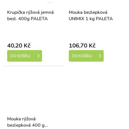
Krupička rýžová jemná
Mouka bezlepková
bezl. 400g PALETA
UNIMIX 1 kg PALETA
Skladem (expedice 1-5
Skladem (expedice 1-5
dní)
dní)
40,20 Kč
106,70 Kč
DO KOŠÍKU
DO KOŠÍKU
Mouka rýžová
bezlepková 400 g