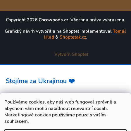
Copyright 2026
Cocowoods.cz
. Všechna práva vyhrazena.
Grafický návrh vytvořil a na Shoptet implementoval
Tomáš
Hlad
&
Shoptetak.cz
.
Vytvořil Shoptet
Stojíme za Ukrajinou ❤️
Jak a čím pomoci »
Používáme cookies, aby náš web fungoval správně a
abychom vám mohli nabídnout relevantní obsah.
Marketingové cookies používáme pouze s vaším
souhlasem.