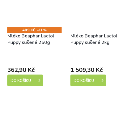
409 KČ
–11 %
Mléko Beaphar Lactol
Mléko Beaphar Lactol
Puppy sušené 250g
Puppy sušené 2kg
Skladem (expedice 1-5
Skladem (expedice 1-5
dní)
dní)
362,90 Kč
1 509,30 Kč
DO KOŠÍKU
DO KOŠÍKU