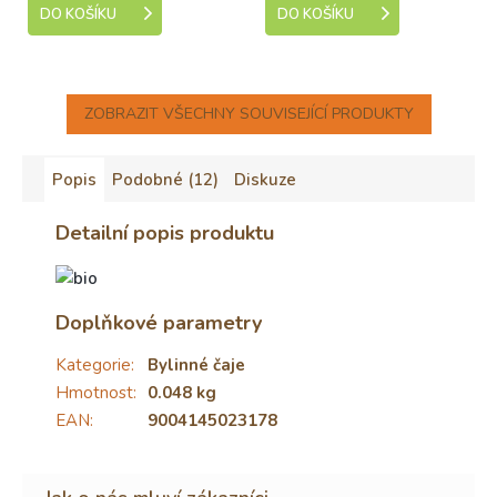
DO KOŠÍKU
DO KOŠÍKU
ZOBRAZIT VŠECHNY SOUVISEJÍCÍ PRODUKTY
Popis
Podobné (12)
Diskuze
Detailní popis produktu
Doplňkové parametry
Kategorie
:
Bylinné čaje
Hmotnost
:
0.048 kg
EAN
:
9004145023178