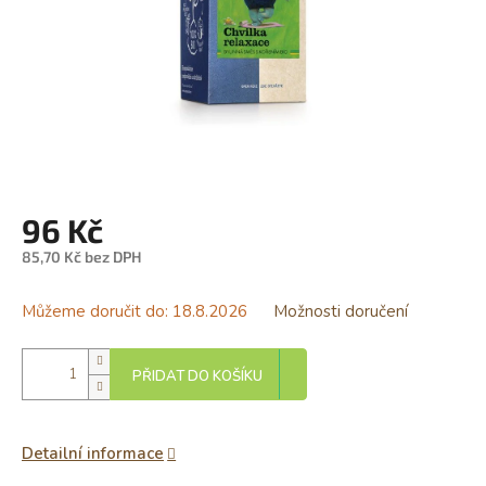
96 Kč
85,70 Kč bez DPH
Měrná
cena:
Můžeme doručit do:
18.8.2026
Možnosti doručení
PŘIDAT DO KOŠÍKU
Detailní informace