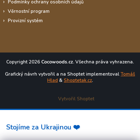
Podmínky ochrany osobních údajů
Věrnostní program
Provizní systém
Copyright 2026
Cocowoods.cz
. Všechna práva vyhrazena.
Grafický návrh vytvořil a na Shoptet implementoval
Tomáš
Hlad
&
Shoptetak.cz
.
Vytvořil Shoptet
Stojíme za Ukrajinou ❤️