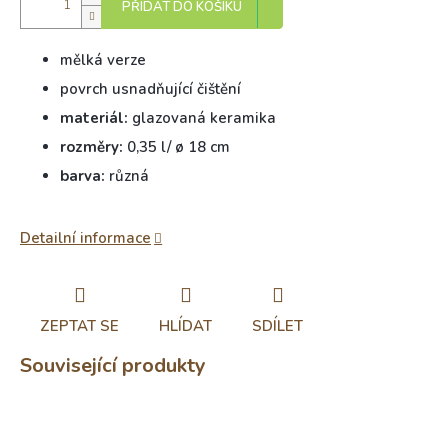
PŘIDAT DO KOŠÍKU
mělká verze
povrch usnadňující čištění
materiál:
glazovaná keramika
rozměry:
0,35 l/ ø 18 cm
barva:
různá
Detailní informace
ZEPTAT SE
HLÍDAT
SDÍLET
Související produkty