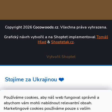
Copyright 2026
Cocowoods.cz
. Všechna práva vyhrazena.
Grafický návrh vytvořil a na Shoptet implementoval
Tomáš
Hlad
&
Shoptetak.cz
.
Vytvořil Shoptet
Stojíme za Ukrajinou ❤️
Jak a čím pomoci »
Používáme cookies, aby náš web fungoval správně a
abychom vám mohli nabídnout relevantní obsah.
Marketingové cookies používáme pouze s vaším