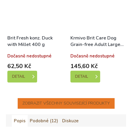
Brit Fresh konz. Duck
Krmivo Brit Care Dog
with Millet 400 g
Grain-free Adult Large
Breed Salmon 1kg
Dočasně nedostupné
Dočasně nedostupné
62,50 Kč
145,60 Kč
DETAIL
DETAIL
ZOBRAZIT VŠECHNY SOUVISEJÍCÍ PRODUKTY
Popis
Podobné (12)
Diskuze