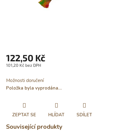
122,50 Kč
101,20 Kč bez DPH
Měrná
cena:
Možnosti doručení
Položka byla vyprodána…
ZEPTAT SE
HLÍDAT
SDÍLET
Související produkty