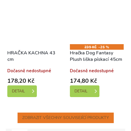
239 KČ
–26 %
HRAČKA KACHNA 43
Hračka Dog Fantasy
cm
Plush liška pískací 45cm
Dočasně nedostupné
Dočasně nedostupné
178,20 Kč
174,80 Kč
DETAIL
DETAIL
ZOBRAZIT VŠECHNY SOUVISEJÍCÍ PRODUKTY