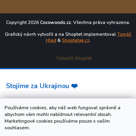
Copyright 2026
Cocowoods.cz
. Všechna práva vyhrazena.
Grafický návrh vytvořil a na Shoptet implementoval
Tomáš
Hlad
&
Shoptetak.cz
.
Vytvořil Shoptet
Stojíme za Ukrajinou ❤️
Jak a čím pomoci »
Používáme cookies, aby náš web fungoval správně a
abychom vám mohli nabídnout relevantní obsah.
Marketingové cookies používáme pouze s vaším
souhlasem.