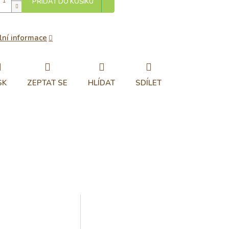
PŘIDAT DO KOŠÍKU
lní informace
SK
ZEPTAT SE
HLÍDAT
SDÍLET