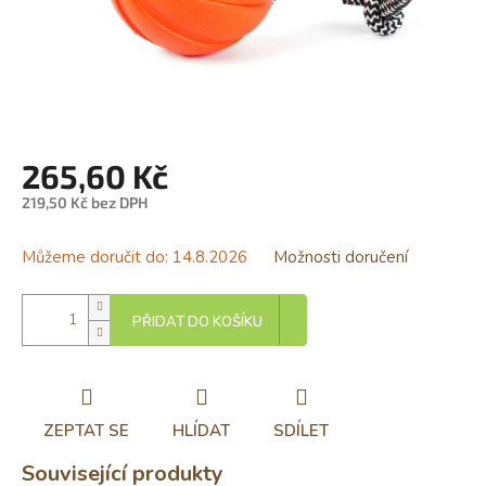
265,60 Kč
219,50 Kč bez DPH
Měrná
cena:
Můžeme doručit do:
14.8.2026
Možnosti doručení
PŘIDAT DO KOŠÍKU
ZEPTAT SE
HLÍDAT
SDÍLET
Související produkty