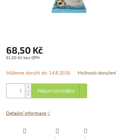
68,50 Kč
61,20 Kč bez DPH
Měrná
cena:
Můžeme doručit do:
14.8.2026
Možnosti doručení
PŘIDAT DO KOŠÍKU
Detailní informace