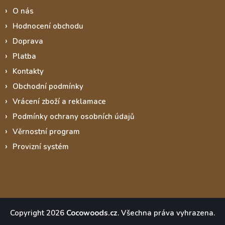
O nás
Hodnocení obchodu
Doprava
Platba
Kontakty
Obchodní podmínky
Vrácení zboží a reklamace
Podmínky ochrany osobních údajů
Věrnostní program
Provizní systém
Copyright 2026
Cocowoods.cz
. Všechna práva vyhrazena.