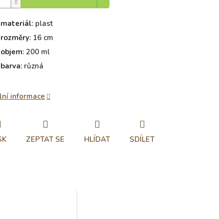
materiál
: plast
rozměry
: 16 cm
objem
: 200 ml
barva
: různá
lní informace
SK
ZEPTAT SE
HLÍDAT
SDÍLET