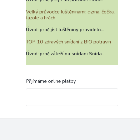
Velký průvodce luštěninami: cizrna, čočka,
fazole a hrách
Úvod: proč jíst luštěniny pravideln...
TOP 10 zdravých snídaní z BIO potravin
Úvod: proč záleží na snídani Snída...
Přijímáme online platby