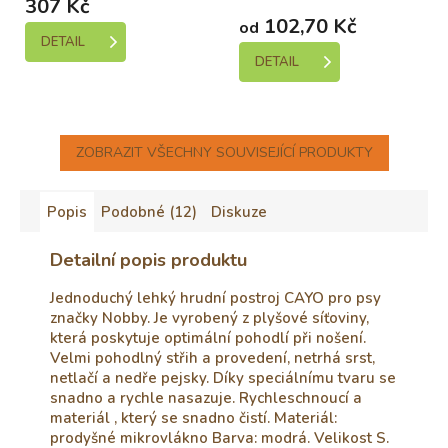
307 Kč
102,70 Kč
od
DETAIL
DETAIL
ZOBRAZIT VŠECHNY SOUVISEJÍCÍ PRODUKTY
Popis
Podobné (12)
Diskuze
Detailní popis produktu
Jednoduchý lehký hrudní postroj CAYO pro psy
značky Nobby. Je vyrobený z plyšové síťoviny,
která poskytuje optimální pohodlí při nošení.
Velmi pohodlný střih a provedení, netrhá srst,
netlačí a nedře pejsky. Díky speciálnímu tvaru se
snadno a rychle nasazuje. Rychleschnoucí a
materiál , který se snadno čistí. Materiál:
prodyšné mikrovlákno Barva: modrá. Velikost S.