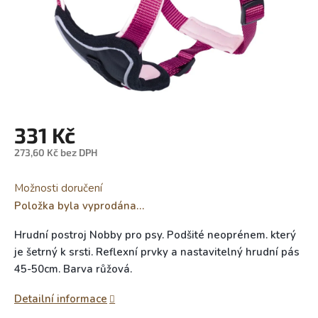
331 Kč
273,60 Kč bez DPH
Měrná
cena:
Možnosti doručení
Položka byla vyprodána…
Hrudní postroj Nobby pro psy. Podšité neoprénem. který
je šetrný k srsti. Reflexní prvky a nastavitelný hrudní pás
45-50cm. Barva růžová.
Detailní informace