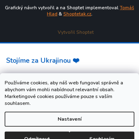
Grafický návrh vytvořil a na Shoptet implementoval
Tomáš
Hlad
&
Shoptetak.cz
.
Vytvořil Shoptet
Stojíme za Ukrajinou ❤️
Jak a čím pomoci »
Používáme cookies, aby náš web fungoval správně a
abychom vám mohli nabídnout relevantní obsah.
Marketingové cookies používáme pouze s vaším
souhlasem.
Nastavení
od 3. do 10. srpna máme FIREMNÍ DOVOLENOU. Vaše
objednávky i dotazy budeme opět vyřizovat od úterý 11. srpna.
Při nákupu během dovolené zadejte slevový kód LETO5 a