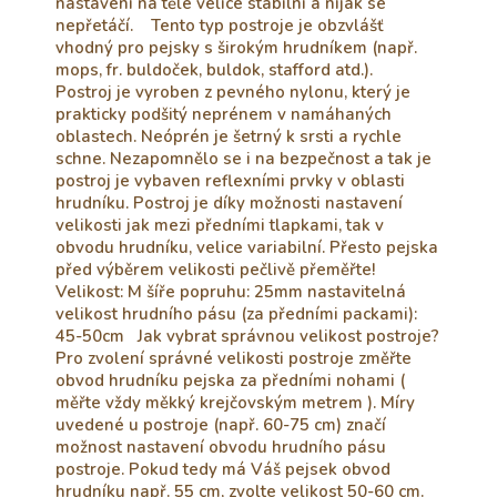
nastavení na těle velice stabilní a nijak se
nepřetáčí. Tento typ postroje je obzvlášť
vhodný pro pejsky s širokým hrudníkem (např.
mops, fr. buldoček, buldok, stafford atd.).
Postroj je vyroben z pevného nylonu, který je
prakticky podšitý neprénem v namáhaných
oblastech. Neóprén je šetrný k srsti a rychle
schne. Nezapomnělo se i na bezpečnost a tak je
postroj je vybaven reflexními prvky v oblasti
hrudníku. Postroj je díky možnosti nastavení
velikosti jak mezi předními tlapkami, tak v
obvodu hrudníku, velice variabilní. Přesto pejska
před výběrem velikosti pečlivě přeměřte!
Velikost: M šíře popruhu: 25mm nastavitelná
velikost hrudního pásu (za předními packami):
45-50cm Jak vybrat správnou velikost postroje?
Pro zvolení správné velikosti postroje změřte
obvod hrudníku pejska za předními nohami (
měřte vždy měkký krejčovským metrem ). Míry
uvedené u postroje (např. 60-75 cm) značí
možnost nastavení obvodu hrudního pásu
postroje. Pokud tedy má Váš pejsek obvod
hrudníku např. 55 cm, zvolte velikost 50-60 cm.