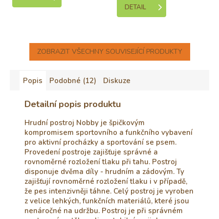
DETAIL
ZOBRAZIT VŠECHNY SOUVISEJÍCÍ PRODUKTY
Popis
Podobné (12)
Diskuze
Detailní popis produktu
Hrudní postroj Nobby je špičkovým
kompromisem sportovního a funkčního vybavení
pro aktivní procházky a sportování se psem.
Provedení postroje zajišťuje správné a
rovnoměrné rozložení tlaku při tahu. Postroj
disponuje dvěma díly - hrudním a zádovým. Ty
zajišťují rovnoměrné rozložení tlaku i v případě,
že pes intenzivněji táhne. Celý postroj je vyroben
z velice lehkých, funkčních materiálů, které jsou
nenáročné na udržbu. Postroj je při správném