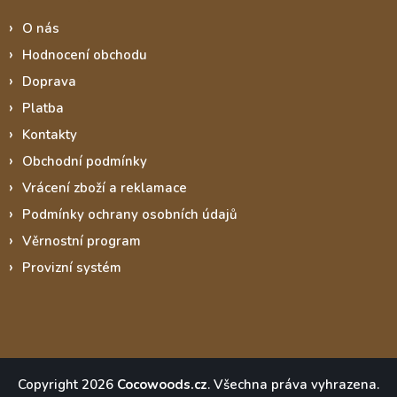
O nás
Hodnocení obchodu
Doprava
Platba
Kontakty
Obchodní podmínky
Vrácení zboží a reklamace
Podmínky ochrany osobních údajů
Věrnostní program
Provizní systém
Copyright 2026
Cocowoods.cz
. Všechna práva vyhrazena.