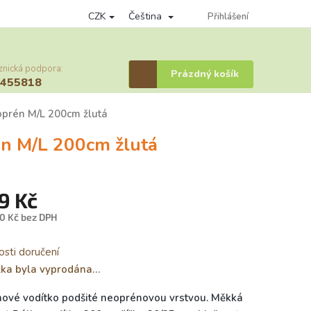
CZK
Čeština
nky ochrany osobních údajů
Věrnostní program
Přihlášení
Provizní systém
znická podpora:
Nákupní
Prázdný košík
6455818
košík
prén M/L 200cm žlutá
n M/L 200cm žlutá
9 Kč
0 Kč bez DPH
á
sti doručení
žka byla vyprodána…
ové vodítko podšité neoprénovou vrstvou. Měkká