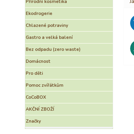
Přírodní kosmetika
Ekodrogerie
Chlazené potraviny
Gastro a velká balení
Bez odpadu (zero waste)
Domácnost
Pro děti
Pomoc zvířátkům
CoCoBOX
AKČNÍ ZBOŽÍ
Značky