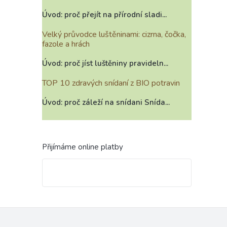
Úvod: proč přejít na přírodní sladi...
Velký průvodce luštěninami: cizrna, čočka,
fazole a hrách
Úvod: proč jíst luštěniny pravideln...
TOP 10 zdravých snídaní z BIO potravin
Úvod: proč záleží na snídani Snída...
Přijímáme online platby