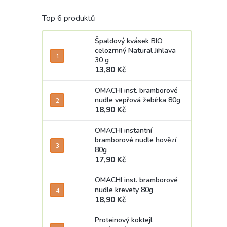
Top 6 produktů
Špaldový kvásek BIO
celozrnný Natural Jihlava
30 g
13,80 Kč
OMACHI inst. bramborové
nudle vepřová žebírka 80g
18,90 Kč
OMACHI instantní
bramborové nudle hovězí
80g
17,90 Kč
OMACHI inst. bramborové
nudle krevety 80g
18,90 Kč
Proteinový koktejl