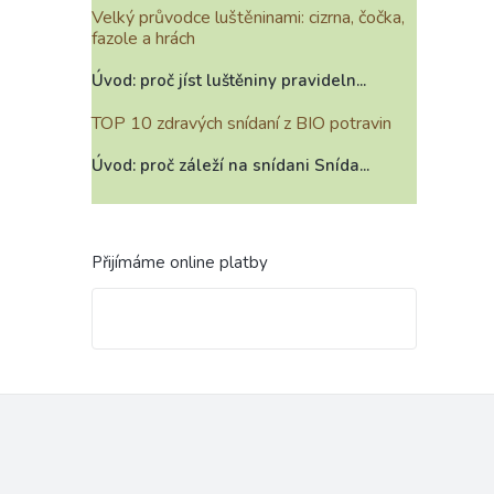
Velký průvodce luštěninami: cizrna, čočka,
fazole a hrách
Úvod: proč jíst luštěniny pravideln...
TOP 10 zdravých snídaní z BIO potravin
Úvod: proč záleží na snídani Snída...
Přijímáme online platby