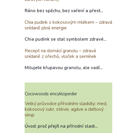
Ráno bez spěchu, bez vaření a přest...
Chia pudink s kokosovým mlékem – zdravá
snídaně plná energie
Chia pudink se stal symbolem zdravé...
Recept na domácí granolu – zdravá
snídaně z ořechů, vloček a semínek
Milujete křupavou granolu, ale vadí...
Cocowoods encyklopedie
Velký průvodce přírodními sladidly: med,
kokosový cukr, stévie, agáve a datlový
sirup
Úvod: proč přejít na přírodní sladi...