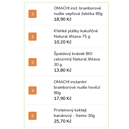
OMACHI inst. bramborové
nudle vepřová žebírka 80g
18,90 Kč
Křehké plátky kukuřičné
Natural Jihlava 75 g
10,20 Kč
Špaldový kvásek BIO
celozrnný Natural Jihlava
30 g
13,80 Kč
OMACHI instantní
bramborové nudle hovězí
80g
17,90 Kč
Proteinový koktejl
banánový - Semix 30g
25,70 Kč