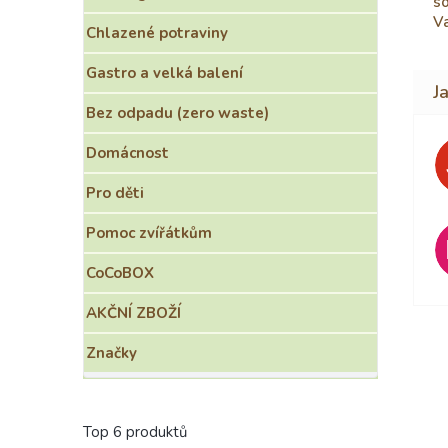
so
V
Chlazené potraviny
Gastro a velká balení
Bez odpadu (zero waste)
Domácnost
Pro děti
Pomoc zvířátkům
CoCoBOX
AKČNÍ ZBOŽÍ
Značky
Top 6 produktů