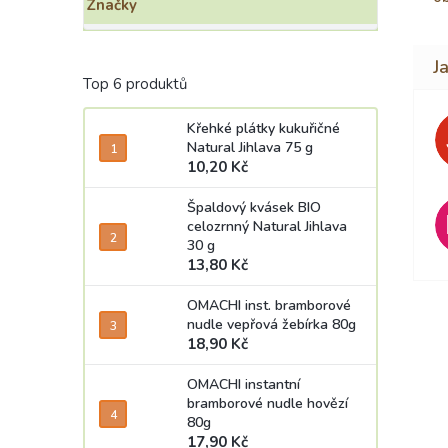
Značky
Top 6 produktů
Křehké plátky kukuřičné
Natural Jihlava 75 g
10,20 Kč
Špaldový kvásek BIO
celozrnný Natural Jihlava
30 g
13,80 Kč
OMACHI inst. bramborové
nudle vepřová žebírka 80g
18,90 Kč
OMACHI instantní
bramborové nudle hovězí
80g
17,90 Kč