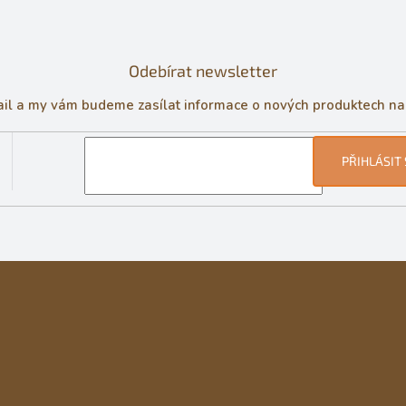
Odebírat newsletter
ail a my vám budeme zasílat informace o nových produktech n
PŘIHLÁSIT 