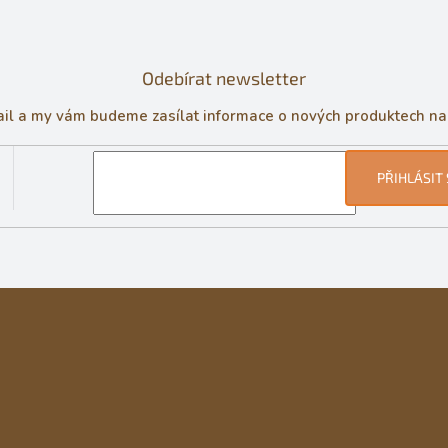
Odebírat newsletter
ail a my vám budeme zasílat informace o nových produktech n
PŘIHLÁSIT 