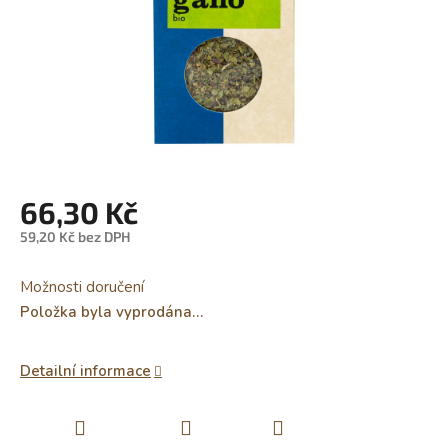
66,30 Kč
59,20 Kč bez DPH
Měrná
cena:
Možnosti doručení
Položka byla vyprodána…
Detailní informace