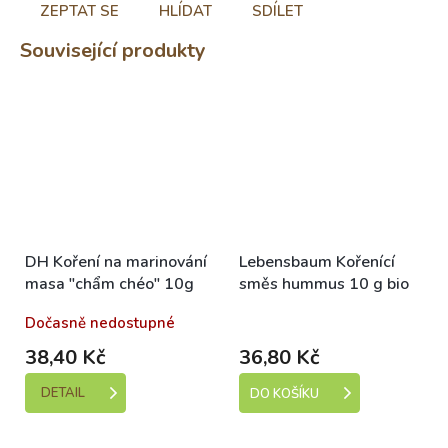
ZEPTAT SE
HLÍDAT
SDÍLET
Související produkty
DH Koření na marinování
Lebensbaum Kořenící
masa "chẩm chéo" 10g
směs hummus 10 g bio
Dočasně nedostupné
Dostupné
38,40 Kč
36,80 Kč
DETAIL
DO KOŠÍKU