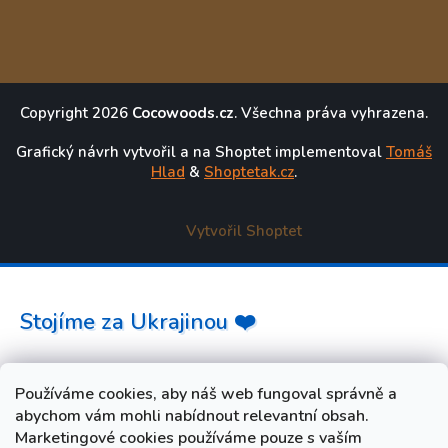
Copyright 2026
Cocowoods.cz
. Všechna práva vyhrazena.
Grafický návrh vytvořil a na Shoptet implementoval
Tomáš
Hlad
&
Shoptetak.cz
.
Vytvořil Shoptet
Stojíme za Ukrajinou ❤️
Jak a čím pomoci »
Používáme cookies, aby náš web fungoval správně a
abychom vám mohli nabídnout relevantní obsah.
Marketingové cookies používáme pouze s vaším