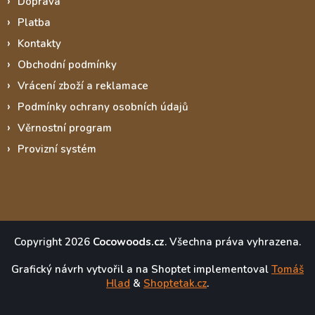
Doprava
Platba
Kontakty
Obchodní podmínky
Vrácení zboží a reklamace
Podmínky ochrany osobních údajů
Věrnostní program
Provizní systém
Copyright 2026
Cocowoods.cz
. Všechna práva vyhrazena.
Grafický návrh vytvořil a na Shoptet implementoval
Tomáš
Hlad
&
Shoptetak.cz
.