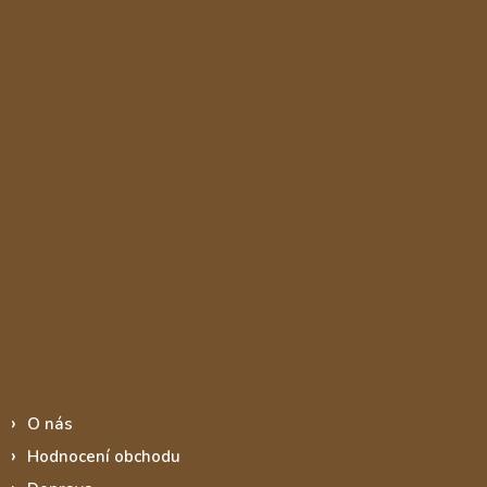
Informace pro vás
O nás
Hodnocení obchodu