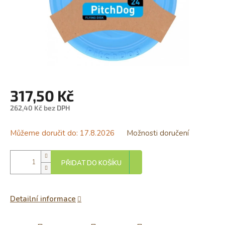
317,50 Kč
262,40 Kč bez DPH
Měrná
cena:
Můžeme doručit do:
17.8.2026
Možnosti doručení
PŘIDAT DO KOŠÍKU
Detailní informace