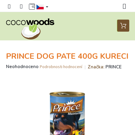
Přejít
na
obsah
Nákupn
košík
PRINCE DOG PATE 400G KURECI
Průměrné
Neohodnoceno
Značka:
PRINCE
Podrobnosti hodnocení
hodnocení
produktu
je
0,0
z
5
hvězdiček.