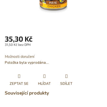
35,30 Kč
31,50 Kč bez DPH
Měrná
cena:
Možnosti doručení
Položka byla vyprodána…
ZEPTAT SE
HLÍDAT
SDÍLET
Související produkty