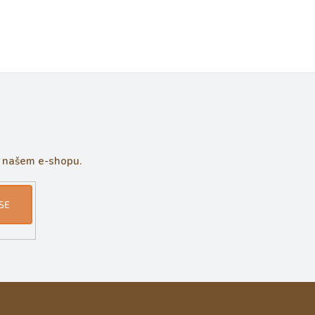
a našem e-shopu.
SE