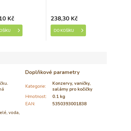
Optimal Wellness 2kg
ladem (expedice 1-5
Skladem (expedice 1-5
dní)
dní)
10 Kč
238,30 Kč
OŠÍKU
DO KOŠÍKU
Doplňkové parametry
čku.
Konzervy, vaničky,
Kategorie
:
há
salámy pro kočičky
Hmotnost
:
0.1 kg
EAN
:
5350393001838
elé, voda,