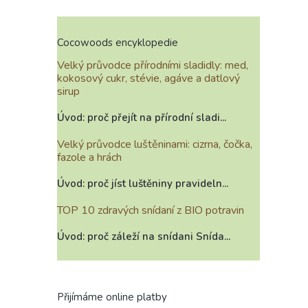
Cocowoods encyklopedie
Velký průvodce přírodními sladidly: med,
kokosový cukr, stévie, agáve a datlový
sirup
Úvod: proč přejít na přírodní sladi...
Velký průvodce luštěninami: cizrna, čočka,
fazole a hrách
Úvod: proč jíst luštěniny pravideln...
TOP 10 zdravých snídaní z BIO potravin
Úvod: proč záleží na snídani Snída...
Přijímáme online platby