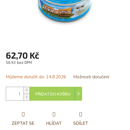
62,70 Kč
56 Kč bez DPH
Měrná
cena:
Můžeme doručit do:
14.8.2026
Možnosti doručení
PŘIDAT DO KOŠÍKU
ZEPTAT SE
HLÍDAT
SDÍLET