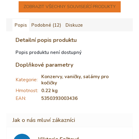
ZOBRAZIT VŠECHNY SOUVISEJÍCÍ PRODUKTY
Popis
Podobné (12)
Diskuze
Detailní popis produktu
Popis produktu není dostupný
Doplňkové parametry
Konzervy, vaničky, salámy pro
Kategorie
:
kočičky
Hmotnost
:
0.22 kg
EAN
:
5350393003436
Viktorie Fořtová