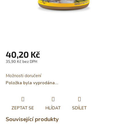
40,20 Kč
35,90 Kč bez DPH
Měrná
cena:
Možnosti doručení
Položka byla vyprodána…
ZEPTAT SE
HLÍDAT
SDÍLET
Související produkty