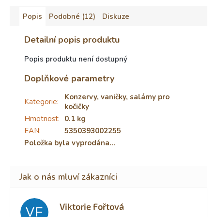
Popis
Podobné (12)
Diskuze
Detailní popis produktu
Popis produktu není dostupný
Doplňkové parametry
Konzervy, vaničky, salámy pro
Kategorie
:
kočičky
Hmotnost
:
0.1 kg
EAN
:
5350393002255
Položka byla vyprodána…
Viktorie Fořtová
VF