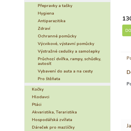
S
Přepravky a tašky
Hygiena
13
Antiparazitika
Zdraví
DO
Ochranné pomůcky
Výcvikové, výstavní pomůcky
Výstražné cedulky a samolepky
P
Průchozí dvířka, rampy, schůdky,
autosíť
Vybavení do auta a na cesty
D
Pro štěňata
P
Kočky
Hlodavci
Ptáci
Akvaristika, Teraristika
Hospodářská zvířata
Dáreček pro mazlíčky