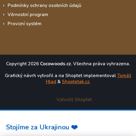
Podmínky ochrany osobních údajů
Věrnostní program
Provizní systém
Copyright 2026
Cocowoods.cz
. Všechna práva vyhrazena.
Grafický návrh vytvořil a na Shoptet implementoval
Tomáš
Hlad
&
Shoptetak.cz
.
Vytvořil Shoptet
Stojíme za Ukrajinou ❤️