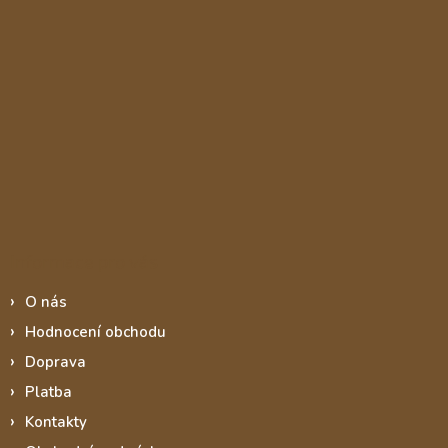
Informace pro vás
O nás
Hodnocení obchodu
Doprava
Platba
Kontakty