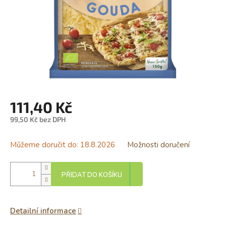
111,40 Kč
99,50 Kč bez DPH
Měrná
cena:
Můžeme doručit do:
18.8.2026
Možnosti doručení
PŘIDAT DO KOŠÍKU
Detailní informace