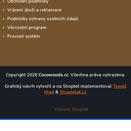
Obchodní podmínky
Vrácení zboží a reklamace
Podmínky ochrany osobních údajů
Věrnostní program
Provizní systém
Copyright 2026
Cocowoods.cz
. Všechna práva vyhrazena.
Grafický návrh vytvořil a na Shoptet implementoval
Tomáš
Hlad
&
Shoptetak.cz
.
Vytvořil Shoptet