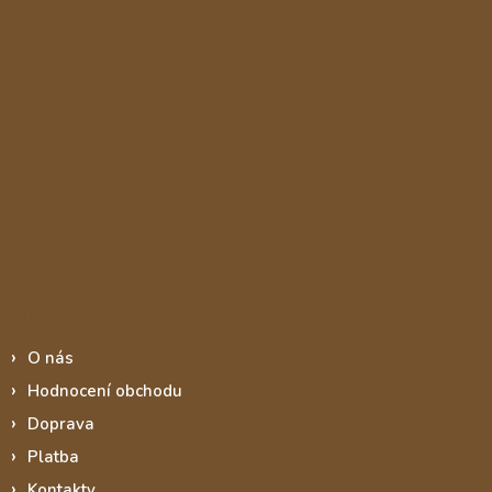
Informace pro vás
O nás
Hodnocení obchodu
Doprava
Platba
Kontakty