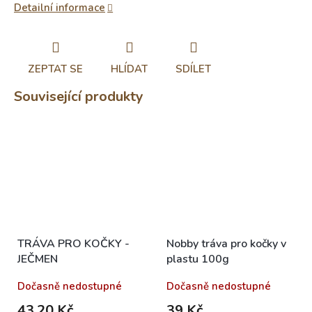
Detailní informace
ZEPTAT SE
HLÍDAT
SDÍLET
Související produkty
TRÁVA PRO KOČKY -
Nobby tráva pro kočky v
JEČMEN
plastu 100g
Dočasně nedostupné
Dočasně nedostupné
43,20 Kč
39 Kč