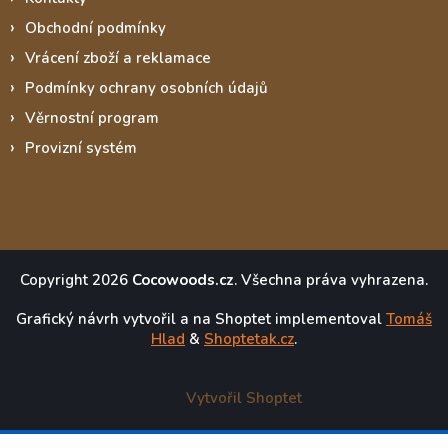
Obchodní podmínky
Vrácení zboží a reklamace
Podmínky ochrany osobních údajů
Věrnostní program
Provizní systém
Copyright 2026
Cocowoods.cz
. Všechna práva vyhrazena.
Grafický návrh vytvořil a na Shoptet implementoval
Tomáš
Hlad
&
Shoptetak.cz
.
Vytvořil Shoptet