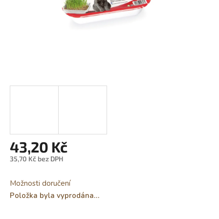
43,20 Kč
35,70 Kč bez DPH
Měrná
cena:
Možnosti doručení
Položka byla vyprodána…