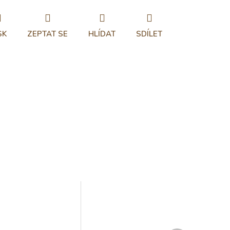
SK
ZEPTAT SE
HLÍDAT
SDÍLET