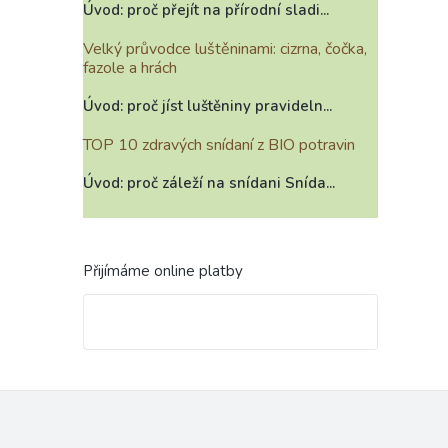
Úvod: proč přejít na přírodní sladi...
Velký průvodce luštěninami: cizrna, čočka,
fazole a hrách
Úvod: proč jíst luštěniny pravideln...
TOP 10 zdravých snídaní z BIO potravin
Úvod: proč záleží na snídani Snída...
Přijímáme online platby