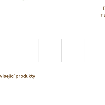
TI
visející produkty