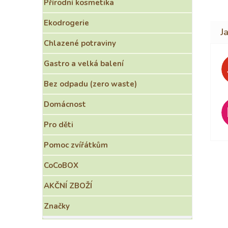
Přírodní kosmetika
Ekodrogerie
Chlazené potraviny
Gastro a velká balení
Bez odpadu (zero waste)
Domácnost
Pro děti
Pomoc zvířátkům
CoCoBOX
AKČNÍ ZBOŽÍ
Značky