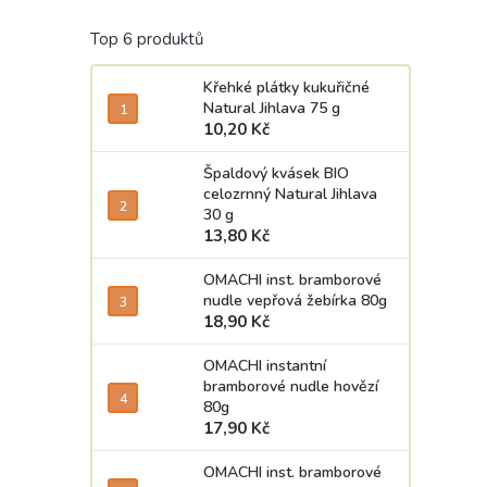
Top 6 produktů
Křehké plátky kukuřičné
Natural Jihlava 75 g
10,20 Kč
Špaldový kvásek BIO
celozrnný Natural Jihlava
30 g
13,80 Kč
OMACHI inst. bramborové
nudle vepřová žebírka 80g
18,90 Kč
OMACHI instantní
bramborové nudle hovězí
80g
17,90 Kč
OMACHI inst. bramborové