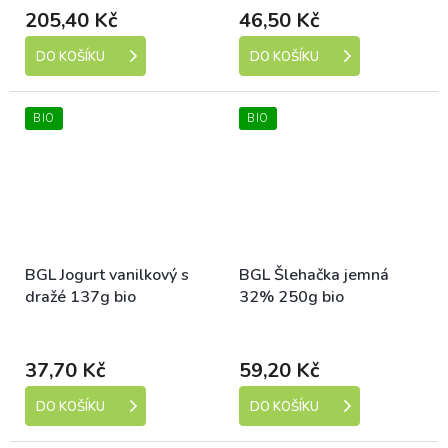
205,40 Kč
46,50 Kč
DO KOŠÍKU
DO KOŠÍKU
BIO
BIO
BGL Jogurt vanilkový s
BGL Šlehačka jemná
dražé 137g bio
32% 250g bio
Dostupné
Dostupné
37,70 Kč
59,20 Kč
DO KOŠÍKU
DO KOŠÍKU