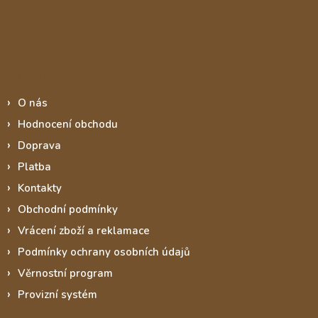
Informace pro vás
O nás
Hodnocení obchodu
Doprava
Platba
Kontakty
Obchodní podmínky
Vrácení zboží a reklamace
Podmínky ochrany osobních údajů
Věrnostní program
Provizní systém