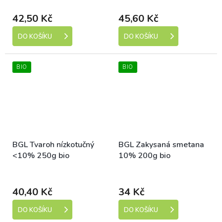
Dostupné
Dostupné
42,50 Kč
45,60 Kč
DO KOŠÍKU
DO KOŠÍKU
BIO
BIO
BGL Tvaroh nízkotučný
BGL Zakysaná smetana
<10% 250g bio
10% 200g bio
Dostupné
Dostupné
40,40 Kč
34 Kč
DO KOŠÍKU
DO KOŠÍKU