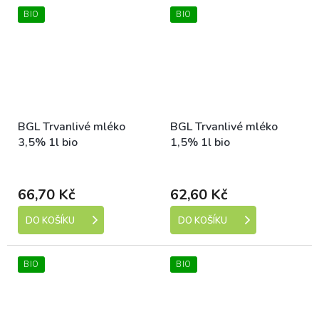
BIO
BIO
BGL Trvanlivé mléko
BGL Trvanlivé mléko
3,5% 1l bio
1,5% 1l bio
Dostupné
Dostupné
66,70 Kč
62,60 Kč
DO KOŠÍKU
DO KOŠÍKU
BIO
BIO