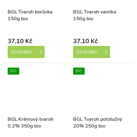
BGL Tvaroh borůvka
BGL Tvaroh vanilka
150g bio
150g bio
Dostupné
Dostupné
37,10 Kč
37,10 Kč
DO KOŠÍKU
DO KOŠÍKU
BIO
BIO
BGL Krémový tvaroh
BGL Tvaroh polotučný
0,2% 350g bio
20% 250g bio