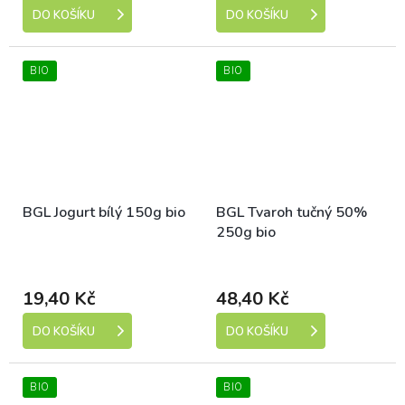
DO KOŠÍKU
DO KOŠÍKU
BIO
BIO
BGL Jogurt bílý 150g bio
BGL Tvaroh tučný 50%
250g bio
Dostupné
Dostupné
19,40 Kč
48,40 Kč
DO KOŠÍKU
DO KOŠÍKU
BIO
BIO