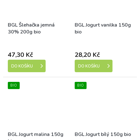
BGL Šlehačka jemná
BGL Jogurt vanilka 150g
30% 200g bio
bio
Dostupné
Dostupné
47,30 Kč
28,20 Kč
DO KOŠÍKU
DO KOŠÍKU
BIO
BIO
BGL Jogurt malina 150g
BGL Jogurt bílý 150g bio