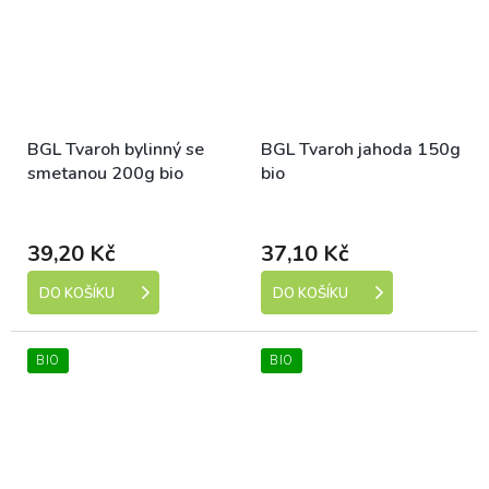
BGL Tvaroh bylinný se
BGL Tvaroh jahoda 150g
smetanou 200g bio
bio
Dostupné
Dostupné
39,20 Kč
37,10 Kč
DO KOŠÍKU
DO KOŠÍKU
BIO
BIO