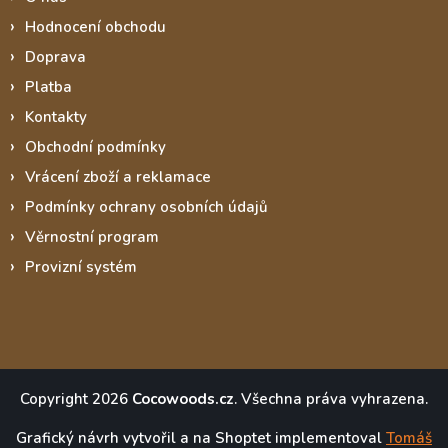
Hodnocení obchodu
Doprava
Platba
Kontakty
Obchodní podmínky
Vrácení zboží a reklamace
Podmínky ochrany osobních údajů
Věrnostní program
Provizní systém
Copyright 2026
Cocowoods.cz
. Všechna práva vyhrazena.
Grafický návrh vytvořil a na Shoptet implementoval
Tomáš