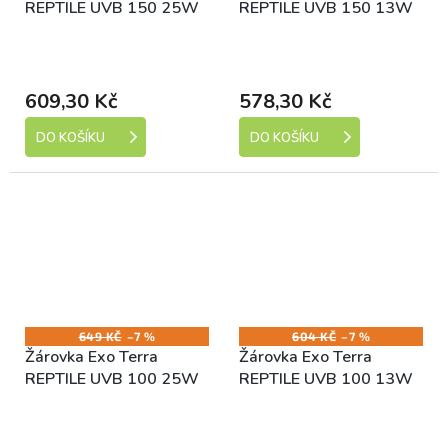
REPTILE UVB 150 25W
REPTILE UVB 150 13W
Skladem (expedice 1-5
Skladem (expedice 1-5
dní)
dní)
609,30 Kč
578,30 Kč
DO KOŠÍKU
DO KOŠÍKU
649 KČ
–7 %
604 KČ
–7 %
Žárovka Exo Terra
Žárovka Exo Terra
REPTILE UVB 100 25W
REPTILE UVB 100 13W
Skladem (expedice 1-5
Skladem (expedice 1-5
dní)
dní)