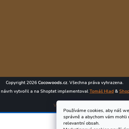
Copyright 2026
Cocowoods.cz
. Všechna práva vyhrazena.
 návrh vytvořil a na Shoptet implementoval
Tomáš Hlad
&
Shop
Vytvořil Shoptet
Používáme cookies, aby náš w
správně a abychom vám mohli 
relevantní obsah.