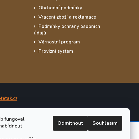
Obchodní podmínky
Vrácení zboží a reklamace
Podmínky ochrany osobních
údajů
Věrnostní program
Provizní systém
tetak.cz
.
eb fungoval
Odmítnout
Souhlasím
nabídnout