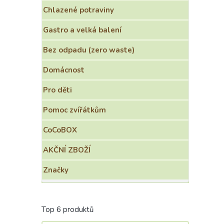
e
Chlazené potraviny
l
Gastro a velká balení
Bez odpadu (zero waste)
Domácnost
Pro děti
Pomoc zvířátkům
CoCoBOX
AKČNÍ ZBOŽÍ
Značky
Top 6 produktů