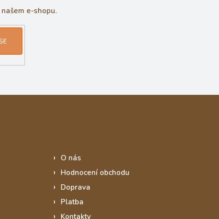
a našem e-shopu.
SE
Informace pro vás
O nás
Hodnocení obchodu
Doprava
Platba
Kontakty