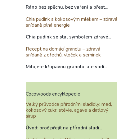
Ráno bez spěchu, bez vaření a přest...
Chia pudink s kokosovým mlékem – zdravá
snídaně plná energie
Chia pudink se stal symbolem zdravé...
Recept na domácí granolu – zdravá
snídaně z ořechů, vloček a semínek
Milujete křupavou granolu, ale vadí...
Cocowoods encyklopedie
Velký průvodce přírodními sladidly: med,
kokosový cukr, stévie, agáve a datlový
sirup
Úvod: proč přejít na přírodní sladi...