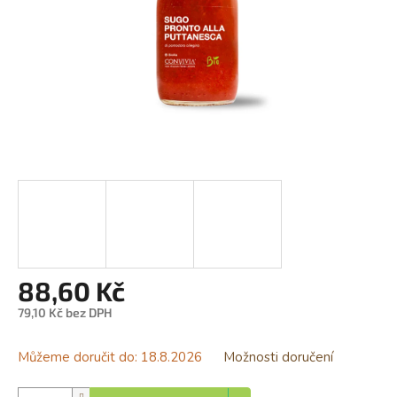
88,60 Kč
79,10 Kč bez DPH
Měrná
cena:
Můžeme doručit do:
18.8.2026
Možnosti doručení