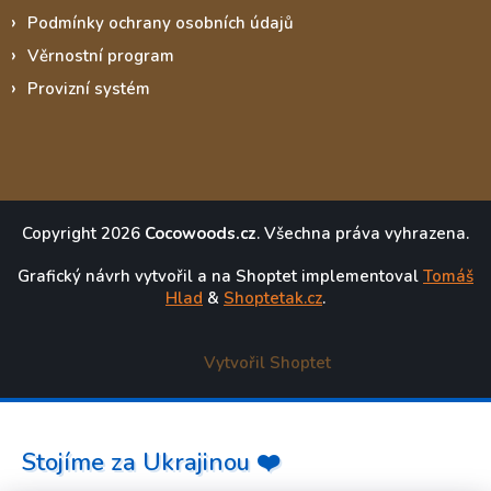
Podmínky ochrany osobních údajů
Věrnostní program
Provizní systém
Copyright 2026
Cocowoods.cz
. Všechna práva vyhrazena.
Grafický návrh vytvořil a na Shoptet implementoval
Tomáš
Hlad
&
Shoptetak.cz
.
Vytvořil Shoptet
Stojíme za Ukrajinou ❤️