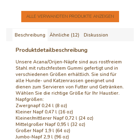
ALLE VERWANDTEN PRODUKTE ANZEIGEN
Beschreibung
Ähnliche (12)
Diskussion
Produktdetailbeschreibung
Unsere Acana/Orijen-Näpfe sind aus rostfreiem
Stahl mit rutschfestem Gummi gefertigt und in
verschiedenen Größen erhältlich. Sie sind für
alle Hunde- und Katzenrassen geeignet und
dienen zum Servieren von Futter und Getränken.
Wählen Sie die richtige Größe für Ihr Haustier.
Napfgrößen:
Zwergnapf 0,24 l (8 oz)
Kleiner Napf 0,47 l (16 oz)
Kleiner/mittlerer Napf 0,72 l (24 oz)
Mittelgroßer Napf 0,95 l (32 oz)
Großer Napf 1,9 l (64 oz)
Jumbo-Napf 2,9 l (96 oz)