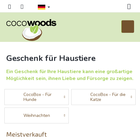
Zum
Inhalt
springen
Waren
Geschenk für Haustiere
Ein Geschenk für Ihre Haustiere kann eine großartige
Möglichkeit sein, ihnen Liebe und Fürsorge zu zeigen.
CocoBox - Für
CocoBox - Für die
Hunde
Katze
Weihnachten
Meistverkauft