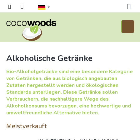
Zum
Inhalt
springen
Waren
Alkoholische Getränke
Bio-Alkoholgetränke sind eine besondere Kategorie
von Getränken, die aus biologisch angebauten
Zutaten hergestellt werden und ökologischen
Standards unterliegen. Diese Getränke sollen
Verbrauchern, die nachhaltigere Wege des
Alkoholkonsums bevorzugen, eine hochwertige und
umweltfreundliche Alternative bieten.
Meistverkauft