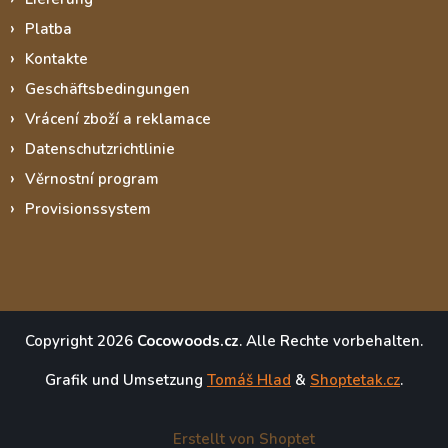
Platba
Kontakte
Geschäftsbedingungen
Vrácení zboží a reklamace
Datenschutzrichtlinie
Věrnostní program
Provisionssystem
Copyright 2026
Cocowoods.cz
. Alle Rechte vorbehalten.
Grafik und Umsetzung
Tomáš Hlad
&
Shoptetak.cz
.
Erstellt von Shoptet