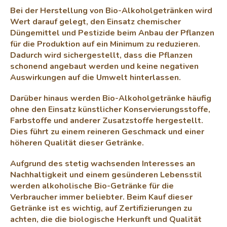
e
Bei der Herstellung von Bio-Alkoholgetränken wird
r
Wert darauf gelegt, den Einsatz chemischer
L
Düngemittel und Pestizide beim Anbau der Pflanzen
i
für die Produktion auf ein Minimum zu reduzieren.
s
Dadurch wird sichergestellt, dass die Pflanzen
t
e
schonend angebaut werden und keine negativen
Auswirkungen auf die Umwelt hinterlassen.
Darüber hinaus werden Bio-Alkoholgetränke häufig
ohne den Einsatz künstlicher Konservierungsstoffe,
Farbstoffe und anderer Zusatzstoffe hergestellt.
Dies führt zu einem reineren Geschmack und einer
höheren Qualität dieser Getränke.
Aufgrund des stetig wachsenden Interesses an
Nachhaltigkeit und einem gesünderen Lebensstil
werden alkoholische Bio-Getränke für die
Verbraucher immer beliebter. Beim Kauf dieser
Getränke ist es wichtig, auf Zertifizierungen zu
achten, die die biologische Herkunft und Qualität