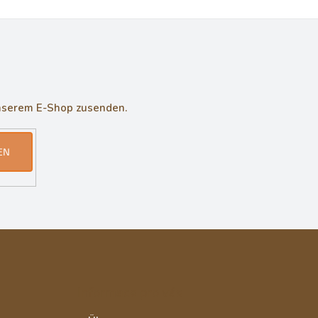
unserem E-Shop zusenden.
EN
Informace pro vás