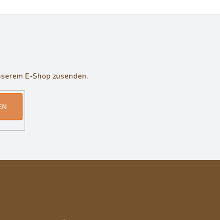
unserem E-Shop zusenden.
EN
Informace pro vás