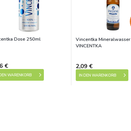
centka Dose 250ml
Vincentka Mineralwasser
VINCENTKA
Skladem (expedice 1-5 dní)
Skladem (expedic
6 €
2,09 €
 DEN WARENKORB
IN DEN WARENKORB
S
t
e
u
e
r
e