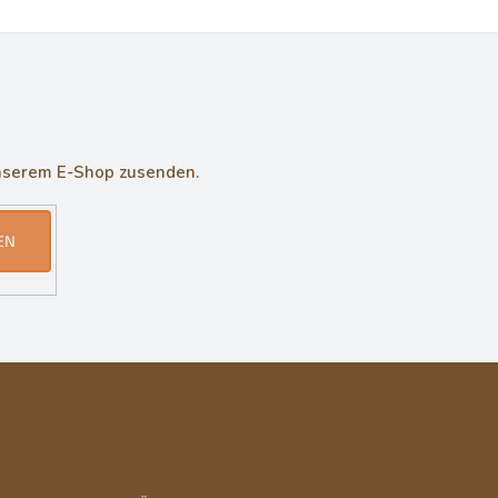
unserem E-Shop zusenden.
EN
Informace pro vás