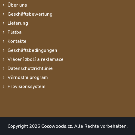
Über uns
Geschäftsbewertung
Lieferung
Platba
Kontakte
Geschäftsbedingungen
Vrácení zboží a reklamace
Datenschutzrichtlinie
Věrnostní program
Provisionssystem
Copyright 2026
Cocowoods.cz
. Alle Rechte vorbehalten.