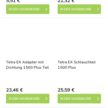
5,51 €
21,32 €
IN DEN WARENKORB
IN DEN WARENKORB
Tetra EX Adapter mit
Tetra EX Schlauchteil
Dichtung 1500 Plus Teil
1500 Plus
Skladem (expedice 1-5
Skladem (expedice 1-5
dní)
dní)
23,46 €
25,59 €
IN DEN WARENKORB
IN DEN WARENKORB