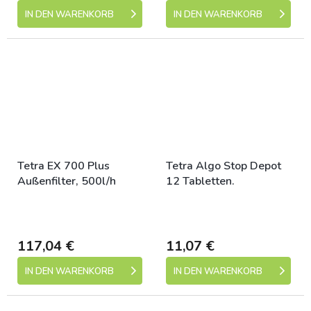
IN DEN WARENKORB
IN DEN WARENKORB
Tetra EX 700 Plus
Tetra Algo Stop Depot
Außenfilter, 500l/h
12 Tabletten.
Skladem (expedice 1-5
Skladem (expedice 1-5
dní)
dní)
117,04 €
11,07 €
IN DEN WARENKORB
IN DEN WARENKORB