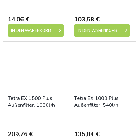
Skladem (expedice 1-5
Skladem (expedice 1-5
dní)
dní)
14,06 €
103,58 €
IN DEN WARENKORB
IN DEN WARENKORB
Tetra EX 1500 Plus
Tetra EX 1000 Plus
Außenfilter, 1030l/h
Außenfilter, 540l/h
Skladem (expedice 1-5
Skladem (expedice 1-5
dní)
dní)
209,76 €
135,84 €