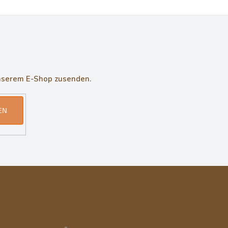
unserem E-Shop zusenden.
EN
Informace pro vás